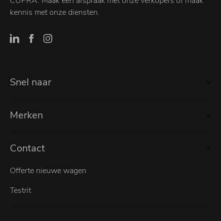
CUPRA. Maak een afspraak met onze verkopers of maak
kennis met onze diensten.
Snel naar
Merken
Contact
Offerte nieuwe wagen
Testrit