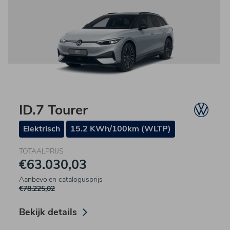
ID.7 Tourer
Elektrisch
15.2 KWh/100km (WLTP)
TOTAALPRIJS
€63.030,03
Aanbevolen catalogusprijs
€78.225,02
Bekijk details