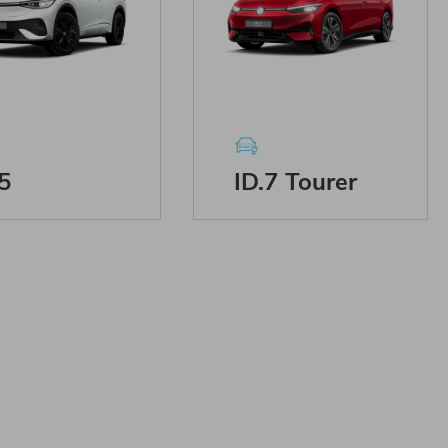
5
ID.7 Tourer