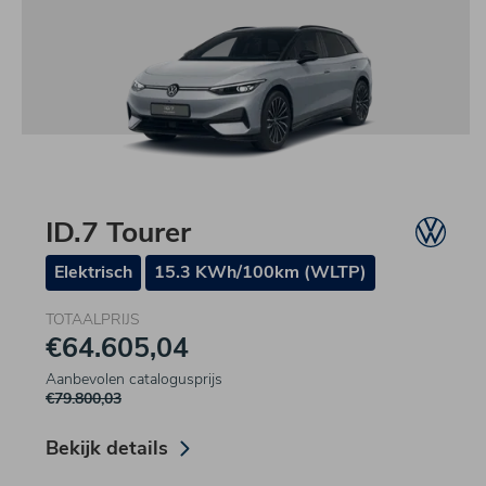
ID.7 Tourer
Elektrisch
15.3 KWh/100km (WLTP)
TOTAALPRIJS
€64.605,04
Aanbevolen catalogusprijs
€79.800,03
Bekijk details