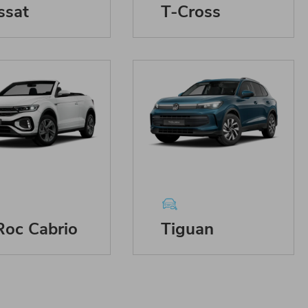
ssat
T-Cross
Roc Cabrio
Tiguan