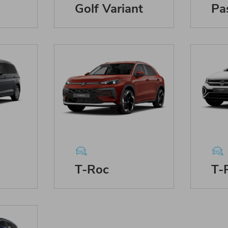
Golf Variant
Pa
T-Roc
T-