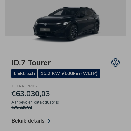
ID.7 Tourer
Elektrisch
15.2 KWh/100km (WLTP)
TOTAALPRIJS
€63.030,03
Aanbevolen catalogusprijs
€78.225,02
Bekijk details