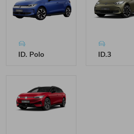
ID. Polo
ID.3