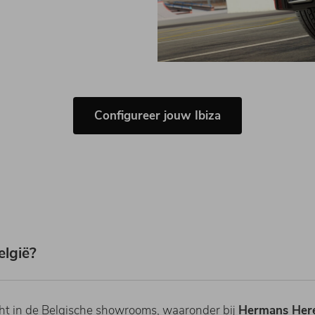
Configureer jouw Ibiza
lgië?
t in de Belgische showrooms, waaronder bij
Hermans Here