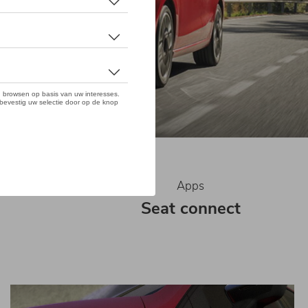
k
Apps
Seat connect