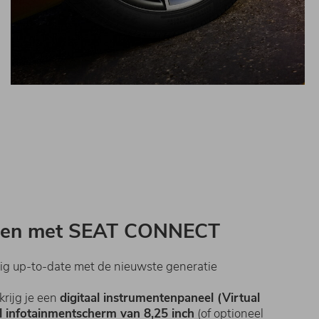
nden met SEAT CONNECT
dig up-to-date met de nieuwste generatie
krijg je een
digitaal instrumentenpaneel (Virtual
l infotainmentscherm van 8,25 inch
(of optioneel