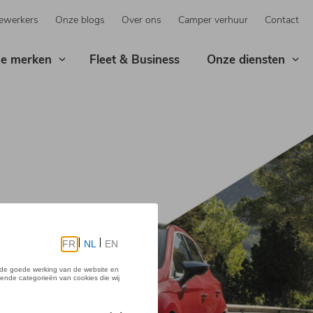
ewerkers
Onze blogs
Over ons
Camper verhuur
Contact
e merken
Fleet & Business
Onze diensten