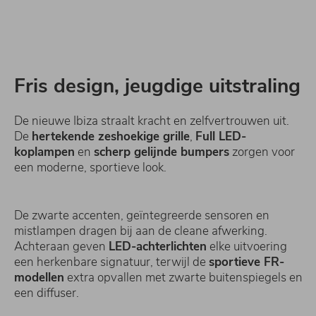
Fris design, jeugdige uitstraling
De nieuwe Ibiza straalt kracht en zelfvertrouwen uit.
De
hertekende zeshoekige grille
,
Full LED-
koplampen
en
scherp gelijnde bumpers
zorgen voor
een moderne, sportieve look.
De zwarte accenten, geïntegreerde sensoren en
mistlampen dragen bij aan de cleane afwerking.
Achteraan geven
LED-achterlichten
elke uitvoering
een herkenbare signatuur, terwijl de
sportieve FR-
modellen
extra opvallen met zwarte buitenspiegels en
een diffuser.