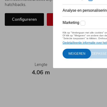
hatchbacks.
Configureren
Direct leverbaar
Lengte
4.06 m