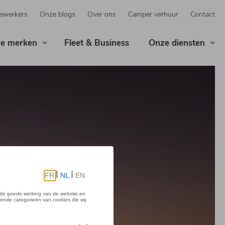
ewerkers
Onze blogs
Over ons
Camper verhuur
Contact
e merken
Fleet & Business
Onze diensten