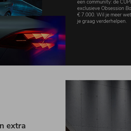
een community: de CUPR
exclusieve
Obsession B
€ 7.000. Wil je meer 
je graag verderhelpen.
n extra