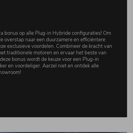
ra bonus op alle Plug-in Hybride configuraties! Om
de overstap naar een duurzamere en efficiëntere
deze exclusieve voordelen. Combineer de kracht van
met traditionele motoren en ervaar het beste van
 deze bonus wordt de keuze voor een Plug-in
ker en voordeliger. Aarzel niet en ontdek alle
showroom!