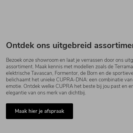
Ontdek ons uitgebreid assortime
Bezoek onze showroom en laat je verrassen door ons ui
assortiment. Maak kennis met modellen zoals de Terram
elektrische Tavascan, Formentor, de Born en de sportiev
belichaamt het unieke CUPRA-DNA: een combinatie van st
emotie. Ontdek welke CUPRA het beste bij jou past en er
elegantie van ons merk van dichtbij.
Maak hier je afspraak