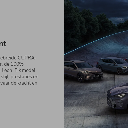
nt
tgebreide CUPRA-
ar, de 100%
e Leon. Elk model
ijl, prestaties en
vaar de kracht en