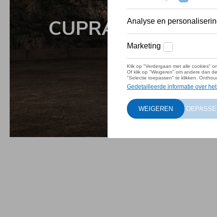
CUPRA saloncondit