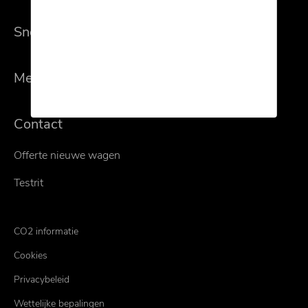
Snel naar
Merken
Contact
Offerte nieuwe wagen
Testrit
CO2 informatie
Cookies
Privacybeleid
Wettelijke bepalingen