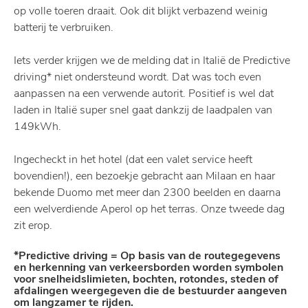
op volle toeren draait. Ook dit blijkt verbazend weinig
batterij te verbruiken.
Iets verder krijgen we de melding dat in Italië de Predictive
driving* niet ondersteund wordt. Dat was toch even
aanpassen na een verwende autorit. Positief is wel dat
laden in Italië super snel gaat dankzij de laadpalen van
149kWh.
Ingecheckt in het hotel (dat een valet service heeft
bovendien!), een bezoekje gebracht aan Milaan en haar
bekende Duomo met meer dan 2300 beelden en daarna
een welverdiende Aperol op het terras. Onze tweede dag
zit erop.
*Predictive driving = Op basis van de routegegevens
en herkenning van verkeersborden worden symbolen
voor snelheidslimieten, bochten, rotondes, steden of
afdalingen weergegeven die de bestuurder aangeven
om langzamer te rijden.