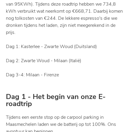
van 95KWh). Tijdens deze roadtrip hebben we 734,8
kWh verbruikt wat neerkomt op €668,71. Daarbij komen
nog tolkosten van €244. De lekkere espresso's die we
dronken tijdens het laden, zijn niet meegerekend in de
prijs.
Dag 1: Kasterlee - Zwarte Woud (Duitsland)
Dag 2: Zwarte Woud - Milaan (Italië)
Dag 3-4: Milaan - Firenze
Dag 1 - Het begin van onze E-
roadtrip
Tijdens een eerste stop op de carpool parking in
Maasmechelen laden we de batterij op tot 100%. Ons
avontuur kan beginnen.