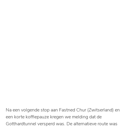
Na een volgende stop aan Fastned Chur (Zwitserland) en
een korte koffiepauze kregen we melding dat de
Gotthardtunnel versperd was. De alternatieve route was