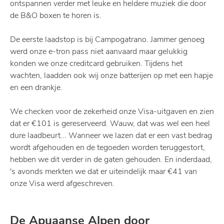
ontspannen verder met leuke en heldere muziek die door
de B&O boxen te horen is.
De eerste laadstop is bij Campogatrano. Jammer genoeg
werd onze e-tron pass niet aanvaard maar gelukkig
konden we onze creditcard gebruiken. Tijdens het
wachten, laadden ook wij onze batterijen op met een hapje
en een drankje.
We checken voor de zekerheid onze Visa-uitgaven en zien
dat er €101 is gereserveerd. Wauw, dat was wel een heel
dure laadbeurt... Wanneer we lazen dat er een vast bedrag
wordt afgehouden en de tegoeden worden teruggestort,
hebben we dit verder in de gaten gehouden. En inderdaad,
's avonds merkten we dat er uiteindelijk maar €41 van
onze Visa werd afgeschreven.
De Apuaanse Alpen door