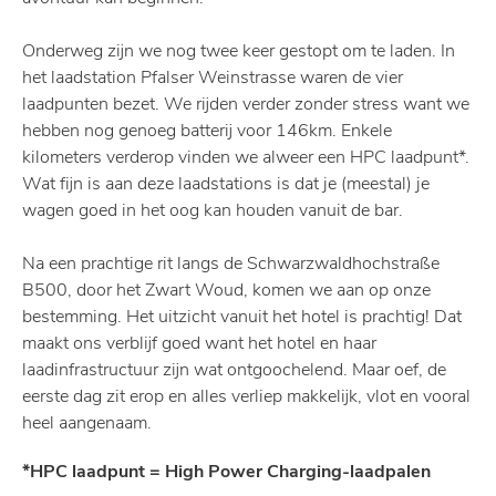
Onderweg zijn we nog twee keer gestopt om te laden. In
het laadstation Pfalser Weinstrasse waren de vier
laadpunten bezet. We rijden verder zonder stress want we
hebben nog genoeg batterij voor 146km. Enkele
kilometers verderop vinden we alweer een HPC laadpunt*.
Wat fijn is aan deze laadstations is dat je (meestal) je
wagen goed in het oog kan houden vanuit de bar.
Na een prachtige rit langs de Schwarzwaldhochstraße
B500, door het Zwart Woud, komen we aan op onze
bestemming. Het uitzicht vanuit het hotel is prachtig! Dat
maakt ons verblijf goed want het hotel en haar
laadinfrastructuur zijn wat ontgoochelend. Maar oef, de
eerste dag zit erop en alles verliep makkelijk, vlot en vooral
heel aangenaam.
*HPC laadpunt = High Power Charging-laadpalen