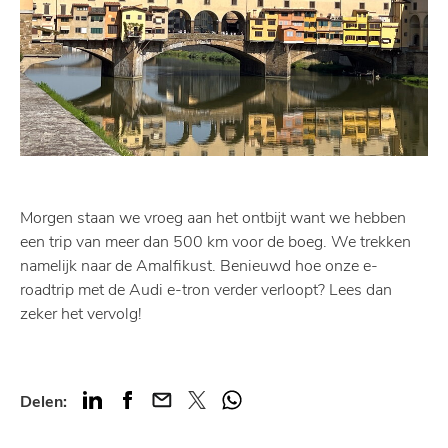
Morgen staan we vroeg aan het ontbijt want we hebben
een trip van meer dan 500 km voor de boeg. We trekken
namelijk naar de Amalfikust. Benieuwd hoe onze e-
roadtrip met de Audi e-tron verder verloopt? Lees dan
zeker het vervolg!
LinkedIn
Facebook
Mail
Twitter
Whatsapp
Delen: